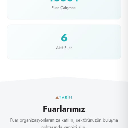
Fuar Çalışması
6
Aktif Fuar
TARIH
Fuarlarımız
Fuar organizasyonlarımıza katılın, sektörünüzün buluşma
noktasında yerinizi alın.