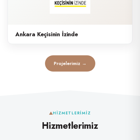
Ankara Keçisinin İzinde
Projelerimiz →
HIZMETLERIMIZ
Hizmetlerimiz