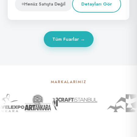
Detayları Gör
Henüz Satışta Değil
Tüm Fuarlar →
MARKALARIMIZ