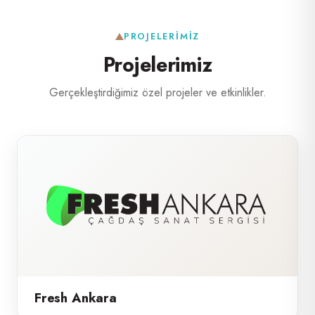
PROJELERIMIZ
Projelerimiz
Gerçekleştirdiğimiz özel projeler ve etkinlikler.
Fresh Ankara