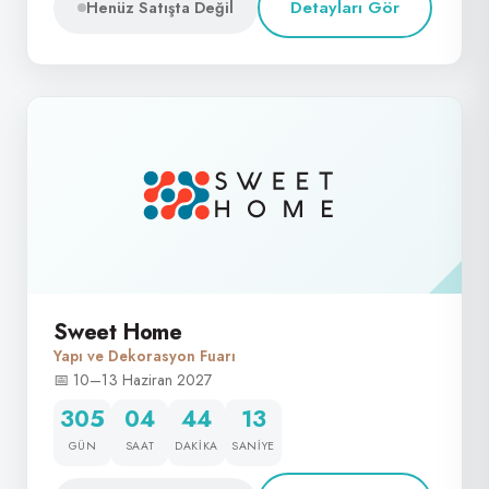
Detayları Gör
Henüz Satışta Değil
Sweet Home
Yapı ve Dekorasyon Fuarı
📅 10–13 Haziran 2027
305
04
44
12
GÜN
SAAT
DAKIKA
SANIYE