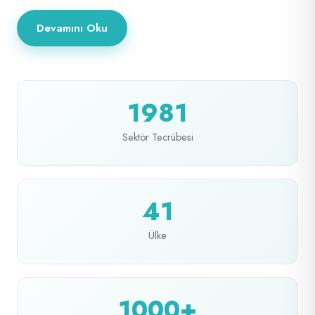
Devamını Oku
1981
Sektör Tecrübesi
41
Ülke
1000+